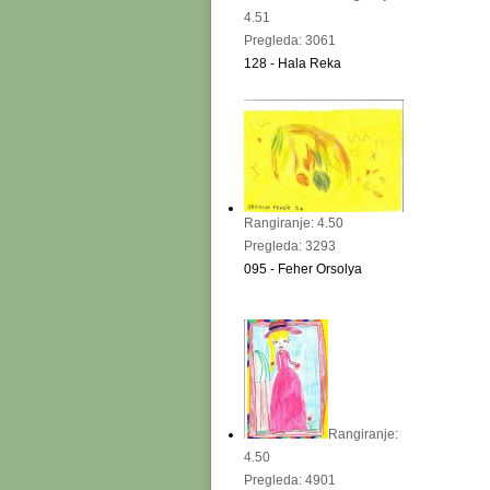
4.51
Pregleda: 3061
128 - Hala Reka
Rangiranje: 4.50
Pregleda: 3293
095 - Feher Orsolya
Rangiranje:
4.50
Pregleda: 4901