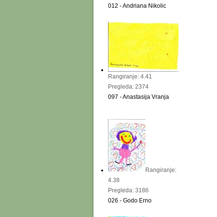
012 - Andriana Nikolic
Rangiranje: 4.41
Pregleda: 2374
097 - Anastasija Vranja
Rangiranje:
4.38
Pregleda: 3186
026 - Godo Erno