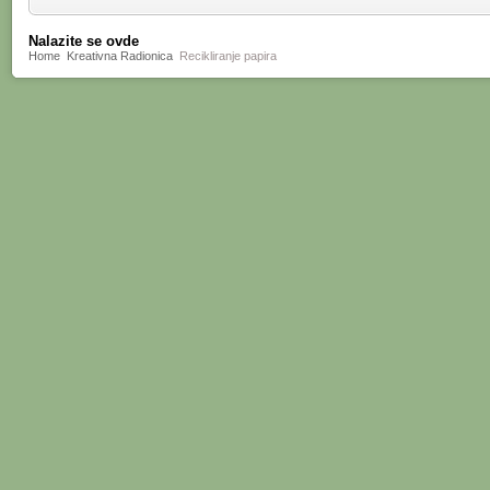
Nalazite se ovde
Home
Kreativna Radionica
Recikliranje papira